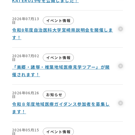
KATERU19号を公開しました！
2026年07月13
イベント情報
日
令和8年度自治医科大学宮崎県説明会を開催しま
す！
2026年07月02
イベント情報
日
「美郷・諸塚・椎葉地域医療見学ツアー」が開
催されます！
2026年06月26
お知らせ
日
令和８年度地域医療ガイダンス参加者を募集し
ます！
2026年05月15
イベント情報
日