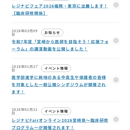
レジナビフェア2026福岡・東京に出展します！
【臨床研修関係】
2026年03月09
お知らせ
日
令和7年度「宮崎から医師を目指そう！応援フォ
ーラム」の講演動画を公開しました！
2026年01月27
イベント情報
日
医学部進学に興味のある中高生や保護者の皆様
を対象とした一般公開シンポジウムが開催され
ます！
2026年01月21
イベント情報
日
レジナビFairオンライン2026宮崎県～臨床研修
プログラム～が開催されます！