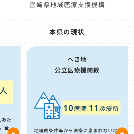
本県の現状
へき地
公立医療機関数
た
地理的条件等から医療に恵まれない地