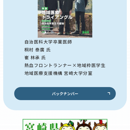
自治医科大学卒業医師
桐村 泰廣 氏
崔 林承 氏
熱血フロントランナー×地域枠医学生
地域医療支援機構 宮崎大学分室
バックナンバー