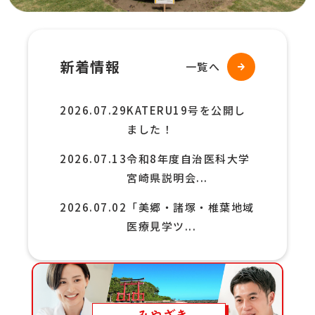
新着情報
一覧へ
2026.07.29
KATERU19号を公開し
ました！
2026.07.13
令和8年度自治医科大学
宮崎県説明会...
2026.07.02
「美郷・諸塚・椎葉地域
医療見学ツ...