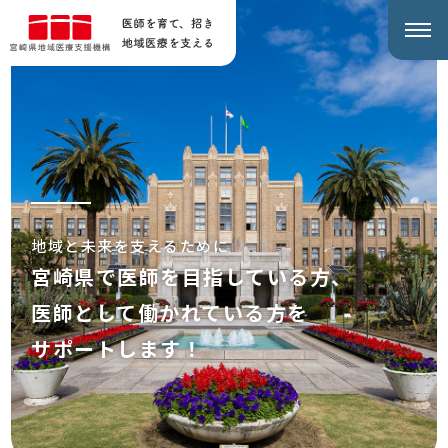
地域と未来を支えるために
宮崎県で医師を目指している方、
医師として働かれている方を
サポートします！