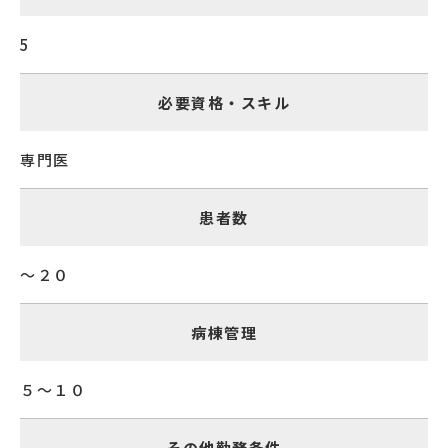
5
必要資格・スキル
専門医
患者数
～２０
病棟管理
５～１０
その他勤務条件