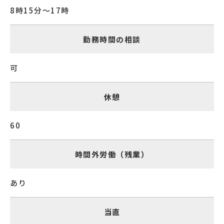
8時15分～17時
勤務時間の相談
可
休憩
60
時間外労働（残業）
あり
当直