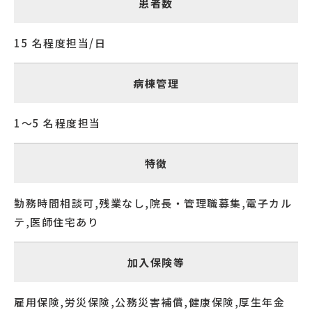
患者数
15 名程度担当/日
病棟管理
1～5 名程度担当
特徴
勤務時間相談可,残業なし,院長・管理職募集,電子カル
テ,医師住宅あり
加入保険等
雇用保険,労災保険,公務災害補償,健康保険,厚生年金