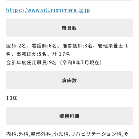
https://www.vill.nishimera.lg.jp
職員数
医師:2名、看護師:6名、准看護師:3名、管理栄養士:1
名、事務ほか:5名、計:17名
会計年度任用職員:9名（令和8年7月現在）
病床数
13床
標榜科目
内科,外科,整形外科,小児科,リハビリテーション科,そ