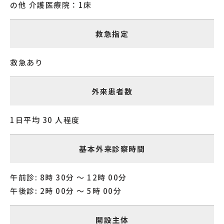
の他 介護医療院：1床
救急指定
救急あり
外来患者数
1日平均 30 人程度
基本外来診察時間
午前診: 8時 30分 〜 12時 00分
午後診: 2時 00分 〜 5時 00分
開設主体