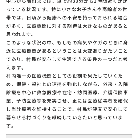
中心から隣町までは、車で約30分から1時間近くかか
っている状況です。特に小さなお子さんや高齢者の世
帯では、日頃から健康への不安を持っておられる場合
が多く、医療機関に対する期待は大きなものがあると
思われます。
このような状況の中、もしもの病気やケガのときに身
近に医療機関があるということは大変ありがたいこと
であり、村民が安心して生活できる条件の一つだと考
えます。
村内唯一の医療機関としての役割を果たしていくた
め、保健・福祉との連携を強化しながら、外来・入院
診療を中心に救急医療や在宅・訪問医療、介護保険事
業、予防医療等を充実させ、更には医療従事者を確保
し当診療所を維持することで、村民が健康で安心して
暮らせる村づくりを継続していきたいと思っていま
す。