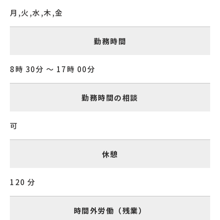
月,火,水,木,金
勤務時間
8時 30分 〜 17時 00分
勤務時間の相談
可
休憩
120 分
時間外労働（残業）