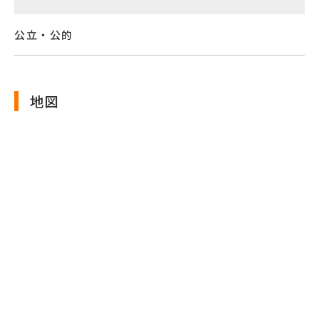
公⽴・公的
地図